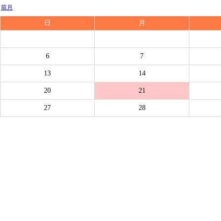
前月
日
月
6
7
13
14
20
21
27
28